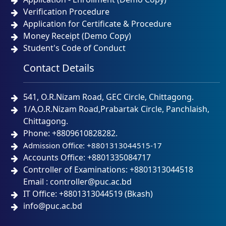
Verification Procedure
Application for Certificate & Procedure
Money Receipt (Demo Copy)
Student's Code of Conduct
Contact Details
541, O.R.Nizam Road, GEC Circle, Chittagong.
1/A,O.R.Nizam Road,Prabartak Circle, Panchlaish,
Chittagong.
Phone: +8809610828282.
Admission Office: +8801313044515-17
Accounts Office: +8801335084717
Controller of Examinations: +8801313044518
Email : controller@puc.ac.bd
IT Office: +8801313044519 (Bkash)
info@puc.ac.bd