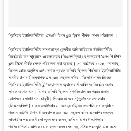
প্রিমিয়ার ইউনিভার্সিটিতে ‘এসওপি টিপস এন্ড ট্রিক্স’ শীর্ষক সেশন পরিচালনা ।
প্রিমিয়ার ইউনিভার্সিটির দামপাড়াস্থ কেন্দ্রীয় অডিটোরিয়ামে ইউনিভার্সিটির
ডিরেক্টরেট অব স্টুডেন্টস ওয়েলফেয়ার (ডিএসডব্লিউ)-র উদ্যোগে ‘এসওপি টিপস
এন্ড ট্রিক্স’ শীর্ষক সেশন পরিচালনা করা হয়েছে। ২৭ অক্টোবর ২০২৫, সোমবার,
বিকেল ৩টায় অনুষ্ঠিত এই সেশনে প্রধান অতিথি ছিলেন প্রিমিয়ার ইউনিভার্সিটির
মাননীয় উপাচার্য অধ্যাপক এস. এম. নছরুল কদির। রিসোর্স পার্সন ছিলেন
প্রিমিয়ার ইউনিভার্সিটির ইন্টারন্যাশনাল অ্যাফেয়ার্স অফিসের ডিরেক্টর জনাব
সাদাত জামান খান। বিশেষ অতিথি ছিলেন বিশ্ববিদ্যালয়ের প্রক্টর জনাব
মোহাম্মদ সোলাইমান চৌধুরী। ডিরেক্টরেট অব স্টুডেন্টস ওয়েলফেয়ার
(ডিএসডব্লিউ)-র অ্যাডভাইজার ড. আবদুর রহিমের সভাপতিত্বে অনুষ্ঠানে
প্রধান অতিথি উপাচার্য অধ্যাপক এস. এম. নছরুল কদির এসওপির গুরুত্ব,
তাৎপর্য ও প্রয়োজনীয়তা তুলে ধরে বলেন, বর্তমান বিশ্বে উচ্চশিক্ষার
প্রতিযোগিতায় এগিয়ে যেতে হলে কেবল মেধা নয়, সঠিক প্রস্তুতি এবং আত্ম-