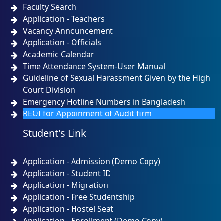
Faculty Search
Application - Teachers
Vacancy Announcement
Application - Officials
Academic Calendar
Time Attendance System-User Manual
Guideline of Sexual Harassment Given by the High
Court Division
Emergency Hotline Numbers in Bangladesh
REOI for Appoinment of Audit firm
Student's Link
Application - Admission (Demo Copy)
Application - Student ID
Application - Migration
Application - Free Studentship
Application - Hostel Seat
Application - Enrollment (Demo Copy)